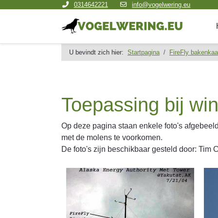
0314642221
info@vogelwering.eu
U bevindt zich hier:
Startpagina
FireFly bakenkaa
Toepassing bij wi
Op deze pagina staan enkele foto's afgebeel
met de molens te voorkomen.
De foto's zijn beschikbaar gesteld door: Tim 