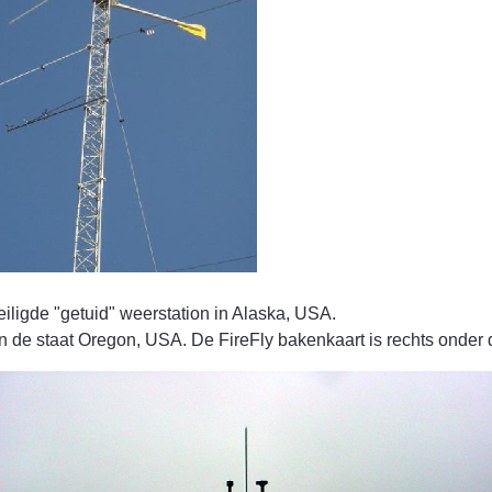
iligde "getuid" weerstation in Alaska, USA.
n de staat Oregon, USA. De FireFly bakenkaart is rechts onder 