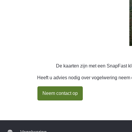
De kaarten zijn met een SnapFast k
Heeft u advies nodig over vogelwering neem 
Neem contact op