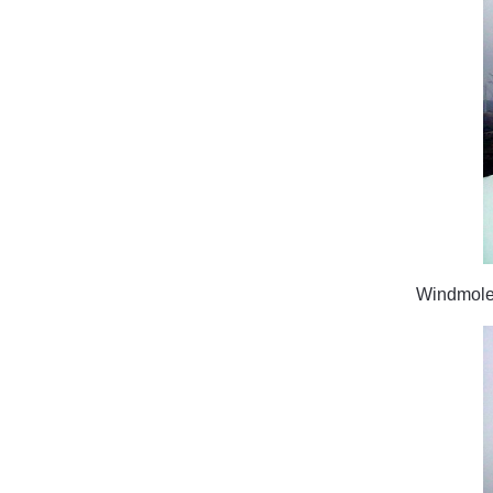
Windmolen