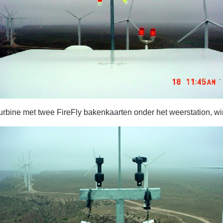
turbine met twee FireFly bakenkaarten onder het weerstation,