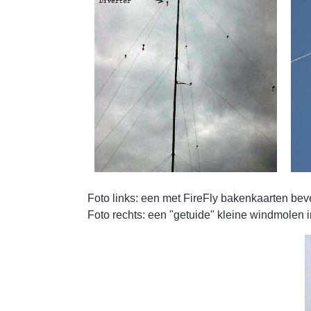
Foto links: een met FireFly bakenkaarten beve
Foto rechts: een "getuide" kleine windmolen i