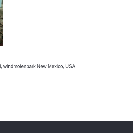
igd, windmolenpark New Mexico, USA.