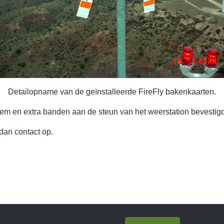
Detailopname van de geïnstalleerde FireFly bakenkaarten.
lem en extra banden aan de steun van het weerstation bevest
dan contact op.