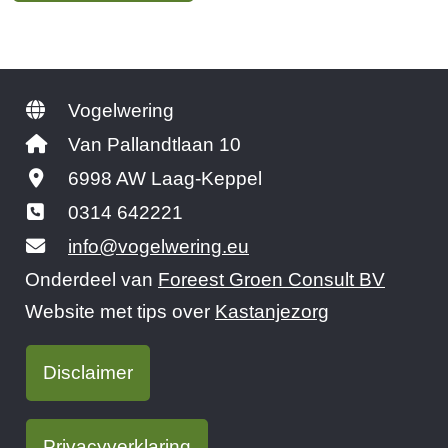
Vogelwering
Van Pallandtlaan 10
6998 AW Laag-Keppel
0314 642221
info@vogelwering.eu
Onderdeel van
Foreest Groen Consult BV
Website met tips over
Kastanjezorg
Disclaimer
Privacyverklaring