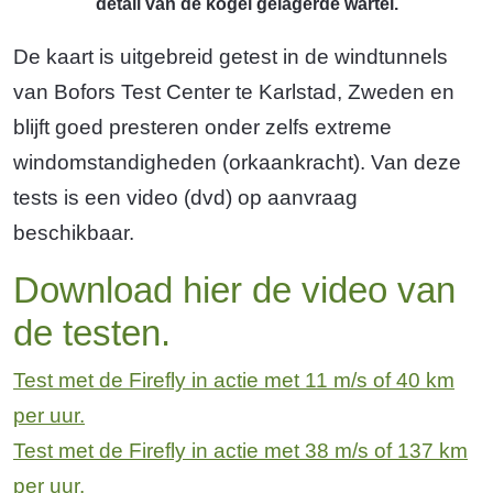
detail van de kogel gelagerde wartel.
De kaart is uitgebreid getest in de windtunnels
van Bofors Test Center te Karlstad, Zweden en
blijft goed presteren onder zelfs extreme
windomstandigheden (orkaankracht). Van deze
tests is een video (dvd) op aanvraag
beschikbaar.
Download hier de video van
de testen.
Test met de Firefly in actie met 11 m/s of 40 km
per uur.
Test met de Firefly in actie met 38 m/s of 137 km
per uur.