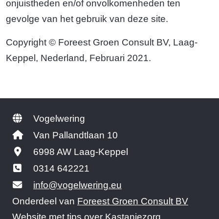
onjuistheden en/of onvolkomenheden ten
gevolge van het gebruik van deze site.
Copyright © Foreest Groen Consult BV, Laag-
Keppel, Nederland, Februari 2021.
Vogelwering
Van Pallandtlaan 10
6998 AW Laag-Keppel
0314 642221
info@vogelwering.eu
Onderdeel van
Foreest Groen Consult BV
Website met tips over
Kastanjezorg